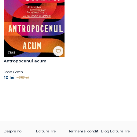
Antropocenul acum
John Green
10 lei
47.57 lei
Despre noi
Editura Trei
Termeni și condiții
Blog Editura Trei