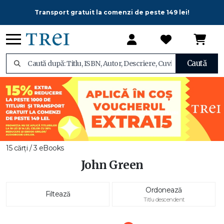
Transport gratuit la comenzi de peste 149 lei!
Caută
15 cărți / 3 eBooks
John Green
Ordonează
Filtează
Titlu descendent