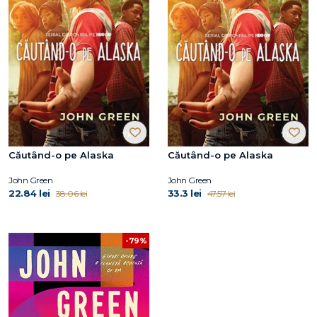
Căutând-o pe Alaska
Căutând-o pe Alaska
John Green
John Green
22.84 lei
33.3 lei
38.06 lei
47.57 lei
-79%