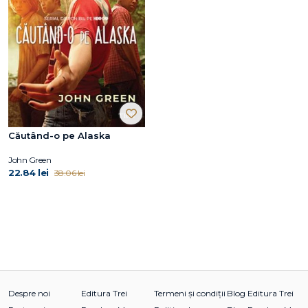
Căutând-o pe Alaska
John Green
22.84 lei
38.06 lei
Despre noi
Editura Trei
Termeni și condiții
Blog Editura Trei