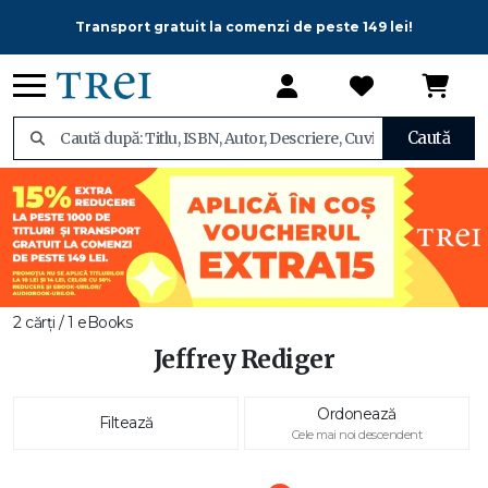
Transport gratuit la comenzi de peste 149 lei!
Caută
2 cărți / 1 eBooks
Jeffrey Rediger
Ordonează
Filtează
Cele mai noi descendent