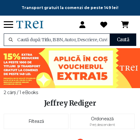
Transport gratuit la comenzi de peste 149 lei!
Caută
2 cărți / 1 eBooks
Jeffrey Rediger
Ordonează
Filtează
Preț descendent