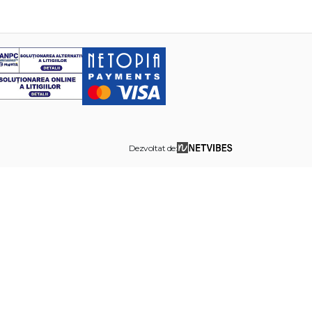
Dezvoltat de: