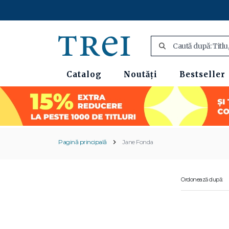
Catalog
Noutăți
Bestseller
Pagină principală
Jane Fonda
Ordonează după: