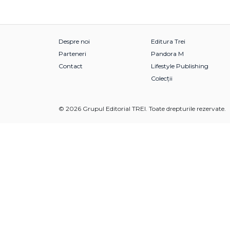
Despre noi
Editura Trei
Parteneri
Pandora M
Contact
Lifestyle Publishing
Colecții
© 2026 Grupul Editorial TREI. Toate drepturile rezervate.