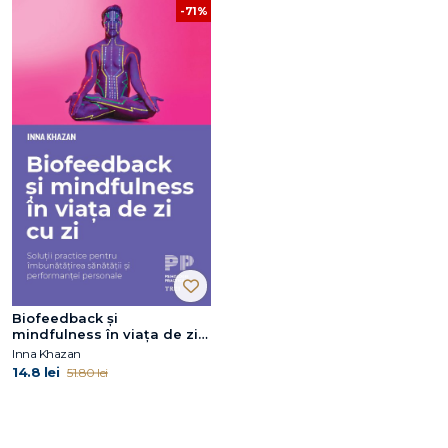
-71%
Biofeedback și
mindfulness în viața de zi
cu zi. Soluții practice pentru
Inna Khazan
îmbunătățirea sănătății și
14.8 lei
51.80 lei
performanței personale