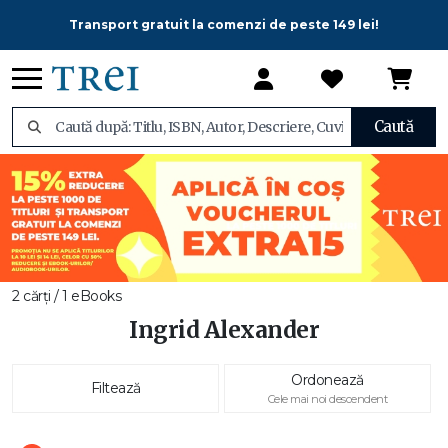
Transport gratuit la comenzi de peste 149 lei!
Caută
2 cărți / 1 eBooks
Ingrid Alexander
Ordonează
Filtează
Cele mai noi descendent