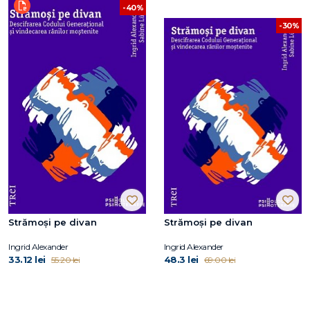
-40%
-30%
Strămoși pe divan
Strămoși pe divan
Ingrid Alexander
Ingrid Alexander
33.12 lei
48.3 lei
55.20 lei
69.00 lei