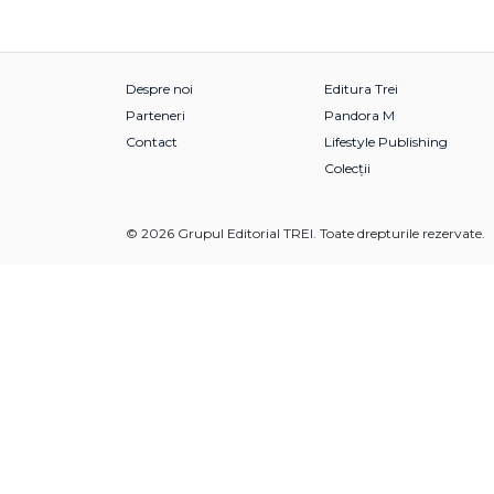
Despre noi
Editura Trei
Parteneri
Pandora M
Contact
Lifestyle Publishing
Colecții
© 2026 Grupul Editorial TREI. Toate drepturile rezervate.