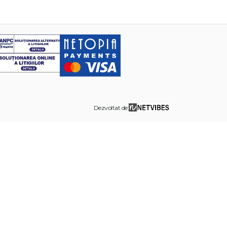
Dezvoltat de: