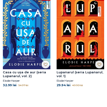
Casa cu ușa de aur (seria
Lupanarul (seria Lupanarul,
Lupanarul, vol. 2)
vol. 1)
Elodie Harper
Elodie Harper
32.99 lei
29.94 lei
54.97 lei
49.90 lei