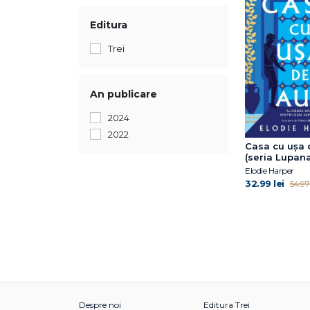
Editura
Trei
An publicare
2024
2022
Casa cu ușa 
(seria Lupanar
Elodie Harper
32.99 lei
54.97 
Despre noi
Editura Trei