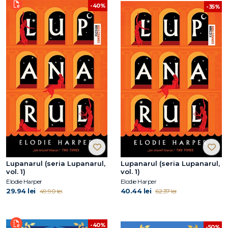
-40%
-35%
Lupanarul (seria Lupanarul,
Lupanarul (seria Lupanarul,
vol. 1)
vol. 1)
Elodie Harper
Elodie Harper
29.94 lei
40.44 lei
49.90 lei
62.37 lei
-40%
-50%