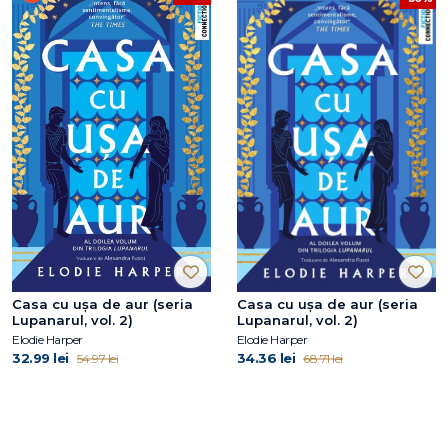
Casa cu ușa de aur (seria
Casa cu ușa de aur (seria
Lupanarul, vol. 2)
Lupanarul, vol. 2)
Elodie Harper
Elodie Harper
32.99 lei
34.36 lei
54.97 lei
68.71 lei