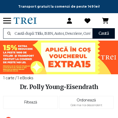
Transport gratuit la comenzi de peste 149 lei!
Caută
1 carte / 1 eBooks
Dr. Polly Young-Eisendrath
Ordonează
Filtează
Cele mai noi descendent