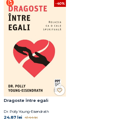
-40%
Dragoste între egali
Dr. Polly Young-Eisendrath
24.87 lei
41.44 lei