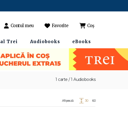
Contul meu
Favorite
Coș
al Trei
Audiobooks
eBooks
1 carte / 1 Audiobooks
Afișează:
30
60