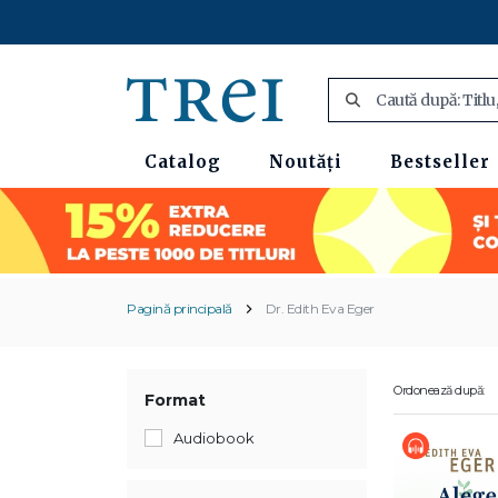
Catalog
Noutăți
Bestseller
Pagină principală
Dr. Edith Eva Eger
Ordonează după:
Format
Audiobook