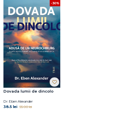
-30%
Dovada lumii de dincolo
Dr. Eben Alexander
38.5 lei
55.00 lei