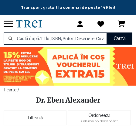
Transport gratuit la comenzi de peste 149 lei!
Caută
1 carte /
Dr. Eben Alexander
Ordonează
Filtează
Cele mai noi descendent