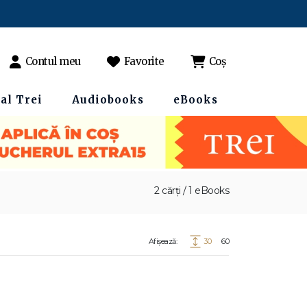
Contul meu
Favorite
Coș
al Trei
Audiobooks
eBooks
2 cărți / 1 eBooks
Afișează:
30
60