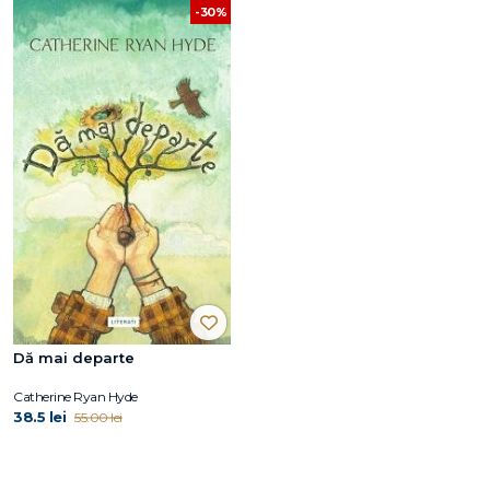
-30%
Dă mai departe
Catherine Ryan Hyde
38.5 lei
55.00 lei