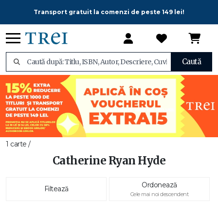
Transport gratuit la comenzi de peste 149 lei!
Caută
1 carte /
Catherine Ryan Hyde
Ordonează
Filtează
Cele mai noi descendent