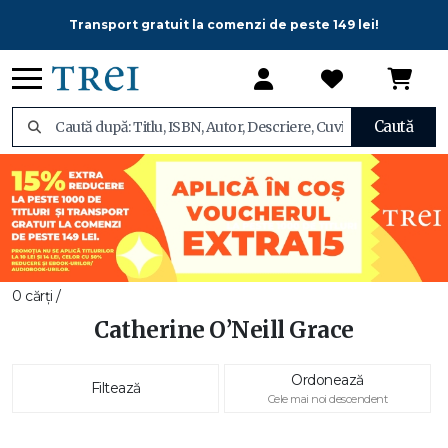
Transport gratuit la comenzi de peste 149 lei!
Caută
0 cărți /
Catherine O’Neill Grace
Ordonează
Filtează
Cele mai noi descendent