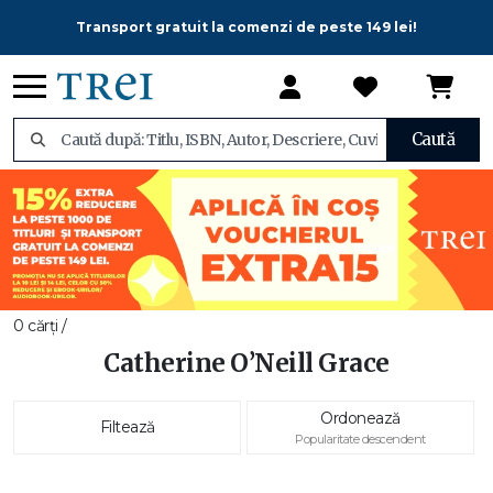
Transport gratuit la comenzi de peste 149 lei!
Caută
0 cărți /
Catherine O’Neill Grace
Ordonează
Filtează
Popularitate descendent