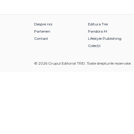
Despre noi
Editura Trei
Parteneri
Pandora M
Contact
Lifestyle Publishing
Colecții
© 2026 Grupul Editorial TREI. Toate drepturile rezervate.