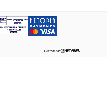
Dezvoltat de: