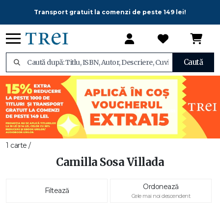
Transport gratuit la comenzi de peste 149 lei!
Caută
1 carte /
Camilla Sosa Villada
Ordonează
Filtează
Cele mai noi descendent