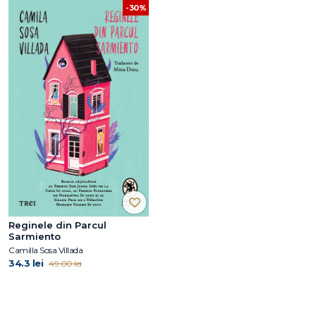
-30%
Reginele din Parcul
Sarmiento
Camilla Sosa Villada
34.3 lei
49.00 lei