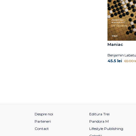
Maniac
Benjamin Labatu
45.5 lei
65.00 l
Despre noi
Editura Trei
Parteneri
Pandora M
Contact
Lifestyle Publishing
Colecții