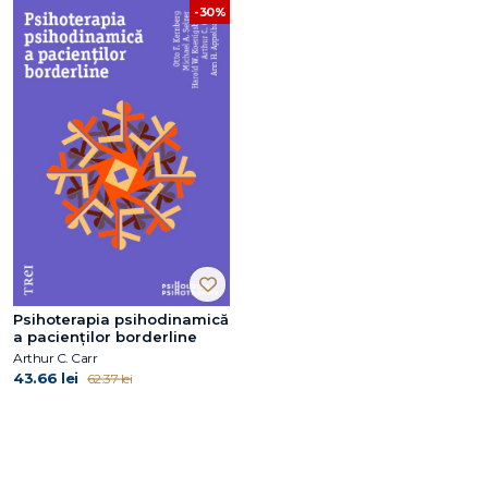
-30%
Psihoterapia psihodinamică
a pacienților borderline
Arthur C. Carr
43.66 lei
62.37 lei