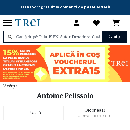
Transport gratuit la comenzi de peste 149 lei!
Caută
2 cărți /
Antoine Pelissolo
Ordonează
Filtează
Cele mai noi descendent