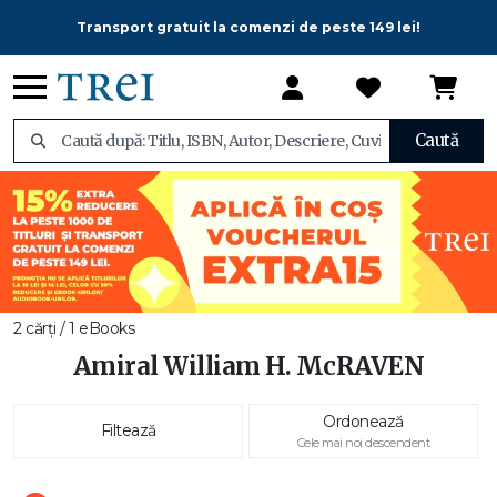
Transport gratuit la comenzi de peste 149 lei!
Caută
2 cărți / 1 eBooks
Amiral William H. McRAVEN
Ordonează
Filtează
Cele mai noi descendent