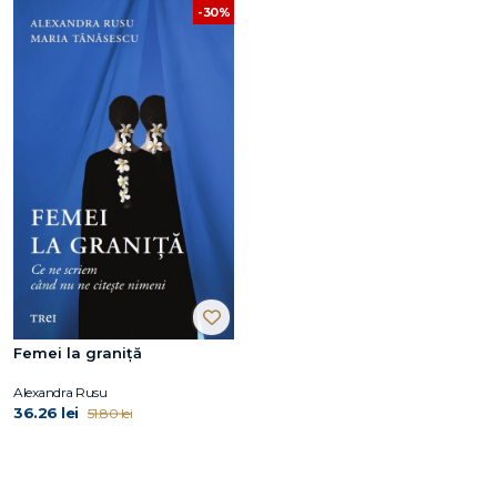
-30%
Femei la graniță
Alexandra Rusu
36.26 lei
51.80 lei