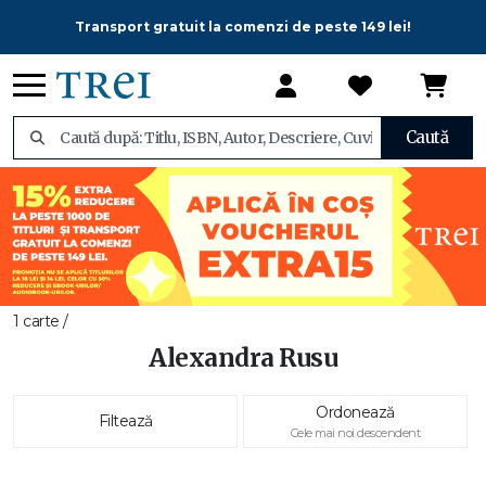
Transport gratuit la comenzi de peste 149 lei!
Caută
1 carte /
Alexandra Rusu
Ordonează
Filtează
Cele mai noi descendent