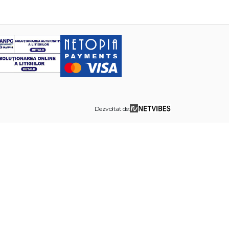
Dezvoltat de: