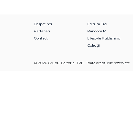
Despre noi
Editura Trei
Parteneri
Pandora M
Contact
Lifestyle Publishing
Colecții
© 2026 Grupul Editorial TREI. Toate drepturile rezervate.