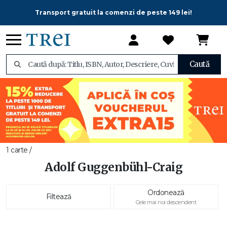
Transport gratuit la comenzi de peste 149 lei!
Caută
1 carte /
Adolf Guggenbühl-Craig
Ordonează
Filtează
Cele mai noi descendent