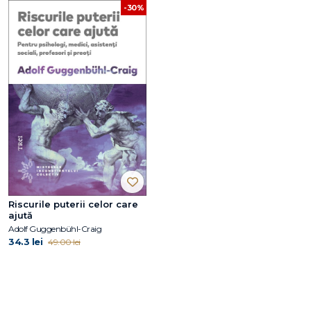
-30%
Riscurile puterii celor care
ajută
Adolf Guggenbühl-Craig
34.3 lei
49.00 lei