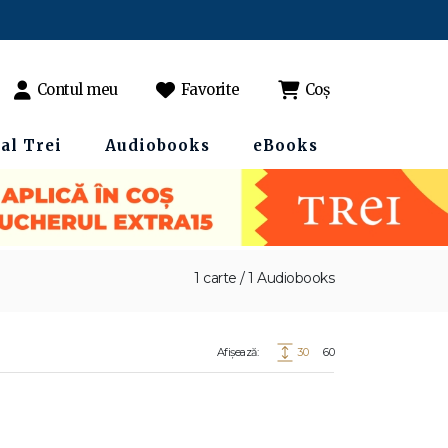
Contul meu
Favorite
Coș
al Trei
Audiobooks
eBooks
1 carte / 1 Audiobooks
Afișează:
30
60