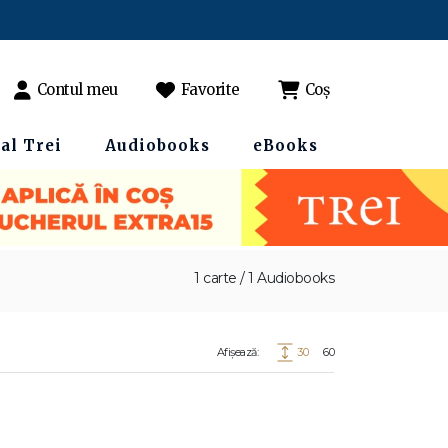
Contul meu
Favorite
Coș
al Trei
Audiobooks
eBooks
1 carte / 1 Audiobooks
Afișează:
30
60