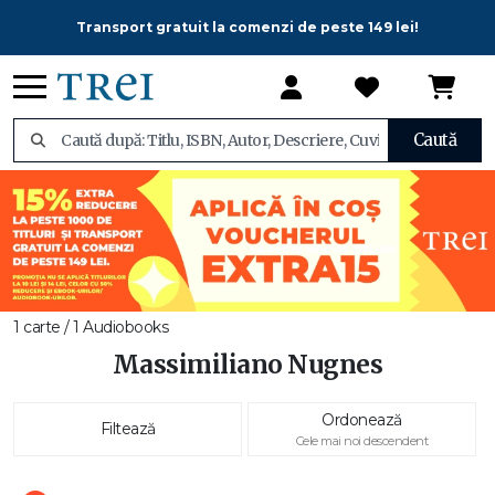
Transport gratuit la comenzi de peste 149 lei!
Caută
1 carte / 1 Audiobooks
Massimiliano Nugnes
Ordonează
Filtează
Cele mai noi descendent