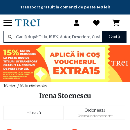
Transport gratuit la comenzi de peste 149 lei!
Caută
16 cărți / 16 Audiobooks
Irena Stoenescu
Ordonează
Filtează
Cele mai noi descendent