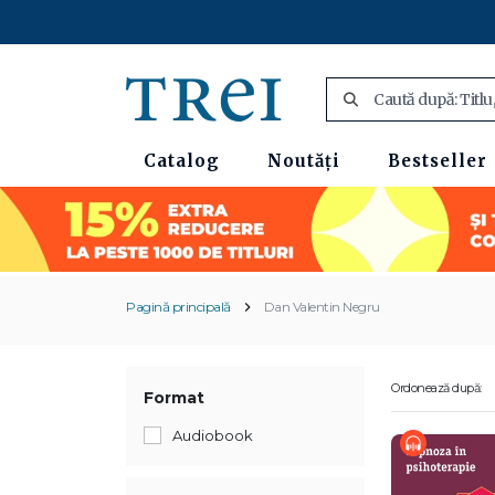
Catalog
Noutăți
Bestseller
Pagină principală
Dan Valentin Negru
Ordonează după:
Format
Audiobook