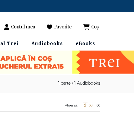
Contul meu
Favorite
Coș
al Trei
Audiobooks
eBooks
1 carte / 1 Audiobooks
Afișează:
30
60