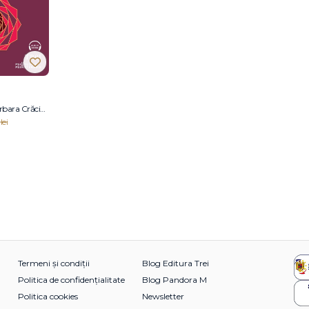
Irina Holdevici, Barbara Crăciun
lei
Termeni și condiții
Blog Editura Trei
Politica de confidențialitate
Blog Pandora M
Politica cookies
Newsletter