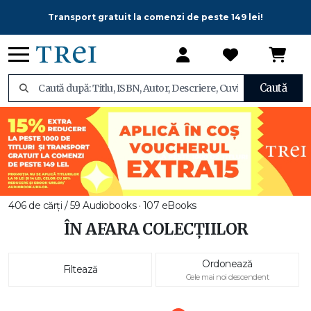
Transport gratuit la comenzi de peste 149 lei!
Caută
406 de cărți / 59 Audiobooks · 107 eBooks
ÎN AFARA COLECȚIILOR
Ordonează
Filtează
Cele mai noi descendent