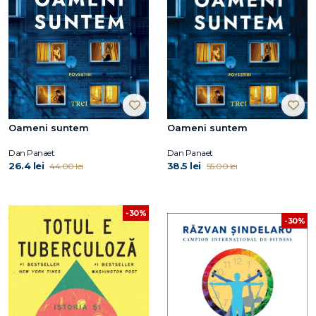
Oameni suntem
Oameni suntem
Dan Panaet
Dan Panaet
26.4 lei
38.5 lei
44.00 lei
55.00 lei
-30%
-30%