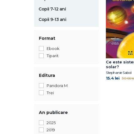
Copii 7-12 ani
Copii 9-13 ani
Format
Ebook
Tiparit
Ce este sist
solar?
Stephanie Sabol
Editura
15.4 lei
30.66 le
Pandora M
Trei
An publicare
2025
2019