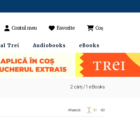
Contul meu
Favorite
Coș
al Trei
Audiobooks
eBooks
2 cărți / 1 eBooks
Afișează:
30
60