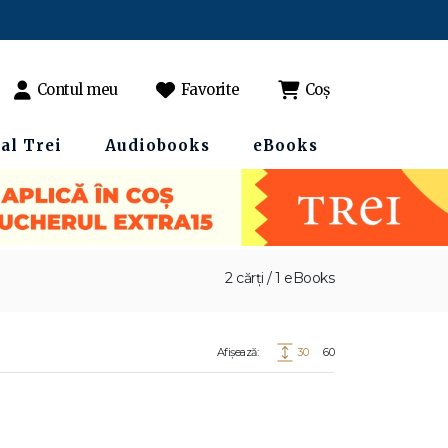
Contul meu
Favorite
Coș
al Trei
Audiobooks
eBooks
2 cărți / 1 eBooks
Afișează:
30
60