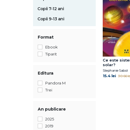
Copii 7-12 ani
Copii 9-13 ani
Format
Ebook
Tiparit
Ce este sist
solar?
Stephanie Sabol
Editura
15.4 lei
30.66 le
Pandora M
Trei
An publicare
2025
2019