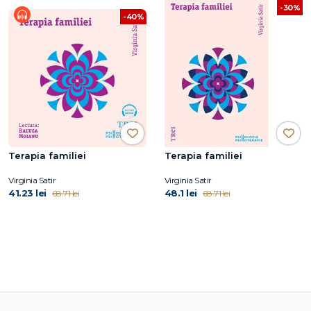
-30%
-40%
Terapia familiei
Terapia familiei
Virginia Satir
Virginia Satir
41.23 lei
48.1 lei
68.71 lei
68.71 lei