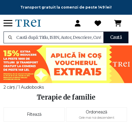
Transport gratuit la comenzi de peste 149 lei!
Caută
2 cărți / 1 Audiobooks
Terapie de familie
Ordonează
Filtează
Cele mai noi descendent