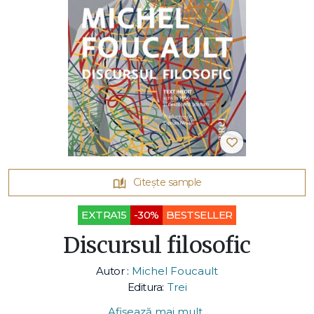
Citește sample
EXTRA15
-30%
BESTSELLER
Discursul filosofic
Autor :
Michel Foucault
Editura:
Trei
Afișează mai mult