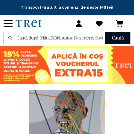
Transport gratuit la comenzi de peste 149 lei!
Caută