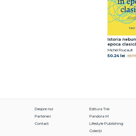
Istoria nebun
epoca clasic
Michel Foucault
50.24 lei
83.73 
Despre noi
Editura Trei
Parteneri
Pandora M
Contact
Lifestyle Publishing
Colecții