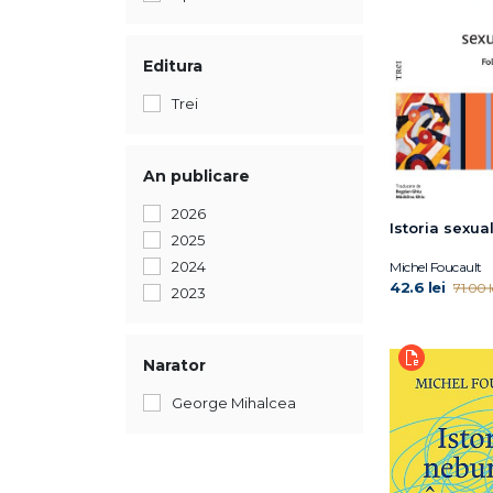
Editura
Trei
An publicare
2026
Istoria sexuali
2025
2024
Michel Foucault
42.6 lei
71.00 l
2023
Narator
George Mihalcea