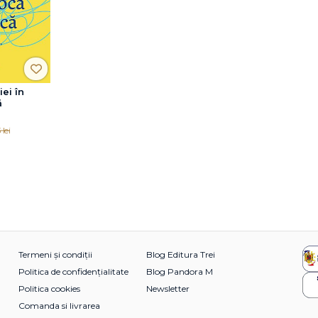
iei în
ă
lei
Termeni și condiții
Blog Editura Trei
Politica de confidențialitate
Blog Pandora M
Politica cookies
Newsletter
Comanda si livrarea