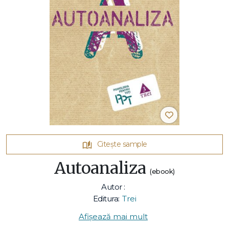
Citește sample
Autoanaliza
(ebook)
Autor :
Editura:
Trei
Afișează mai mult