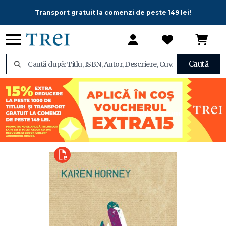
Transport gratuit la comenzi de peste 149 lei!
Caută