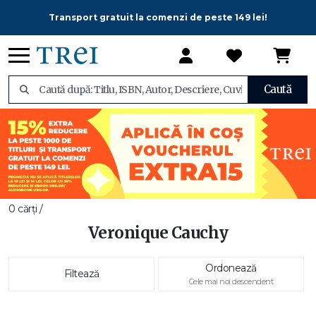
Transport gratuit la comenzi de peste 149 lei!
Caută
0 cărți /
Veronique Cauchy
Ordonează
Filtează
Cele mai noi descendent