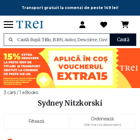
Transport gratuit la comenzi de peste 149 lei!
Caută
3 cărți / 1 eBooks
Sydney Nitzkorski
Ordonează
Filtează
Cele mai noi descendent