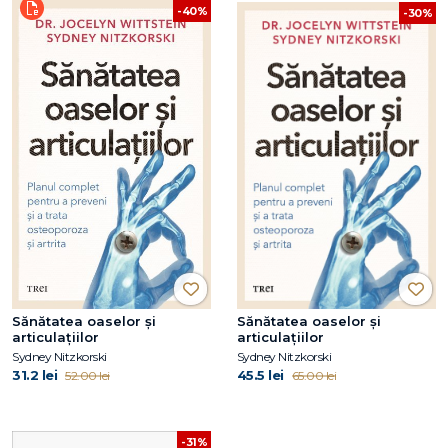
-40%
-30%
Sănătatea oaselor și
Sănătatea oaselor și
articulațiilor
articulațiilor
Sydney Nitzkorski
Sydney Nitzkorski
31.2 lei
45.5 lei
52.00 lei
65.00 lei
-31%