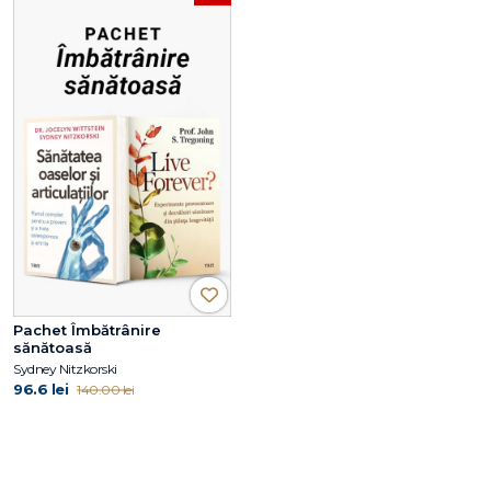
Pachet Îmbătrânire
sănătoasă
Sydney Nitzkorski
96.6 lei
140.00 lei