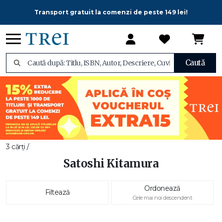
Transport gratuit la comenzi de peste 149 lei!
Caută
3 cărți /
Satoshi Kitamura
Ordonează
Filtează
Cele mai noi descendent