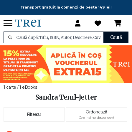
Transport gratuit la comenzi de peste 149 lei!
Caută
1 carte / 1 eBooks
Sandra Teml-Jetter
Ordonează
Filtează
Cele mai noi descendent