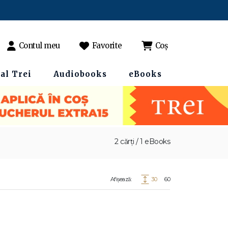
Contul meu
Favorite
Coș
al Trei
Audiobooks
eBooks
2 cărți / 1 eBooks
Afișează:
30
60