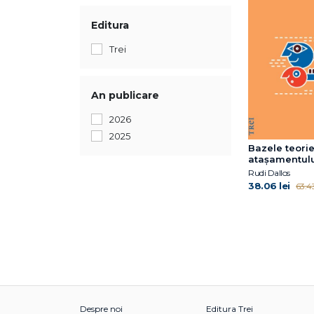
Editura
Trei
An publicare
2026
2025
Bazele teorie
atașamentul
Rudi Dallos
38.06 lei
63.43
Despre noi
Editura Trei