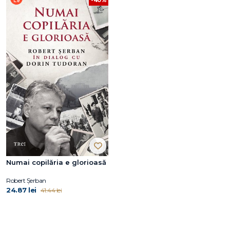
Numai copilăria e glorioasă
Robert Șerban
24.87 lei
41.44 lei