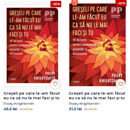
-40%
-30%
Greșeli pe care le-am făcut
Greșeli pe care le-am făcut
eu ca să nu le mai faci și tu
eu ca să nu le mai faci și tu
Pooky Knightsmith
Pooky Knightsmith
45.5 lei
31.2 lei
65.00 lei
52.00 lei