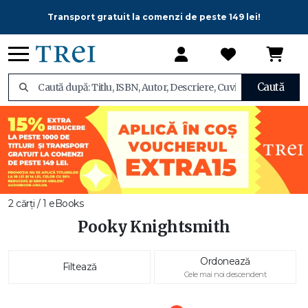
Transport gratuit la comenzi de peste 149 lei!
Caută
2 cărți / 1 eBooks
Pooky Knightsmith
Ordonează
Filtează
Cele mai noi descendent