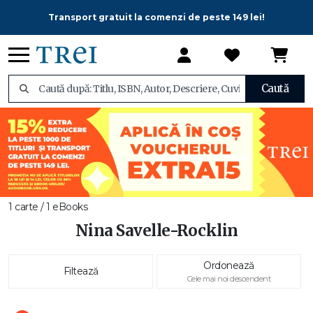
Transport gratuit la comenzi de peste 149 lei!
Caută
1 carte / 1 eBooks
Nina Savelle-Rocklin
Ordonează
Filtează
Cele mai noi descendent