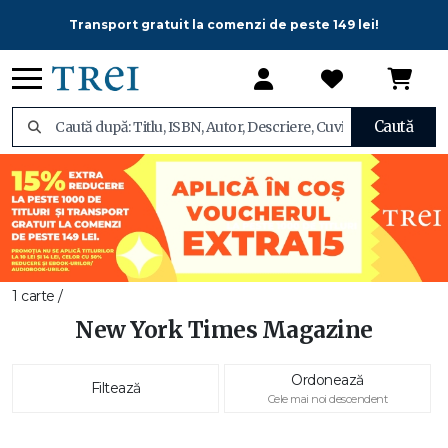
Transport gratuit la comenzi de peste 149 lei!
Caută
1 carte /
New York Times Magazine
Ordonează
Filtează
Cele mai noi descendent