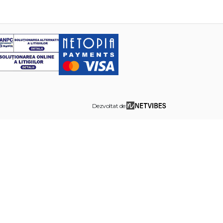
Dezvoltat de: