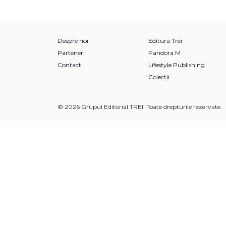
Despre noi
Editura Trei
Parteneri
Pandora M
Contact
Lifestyle Publishing
Colecții
© 2026 Grupul Editorial TREI. Toate drepturile rezervate.