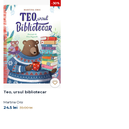
-30%
Teo, ursul bibliotecar
Martina Orsi
24.5 lei
35.00 lei